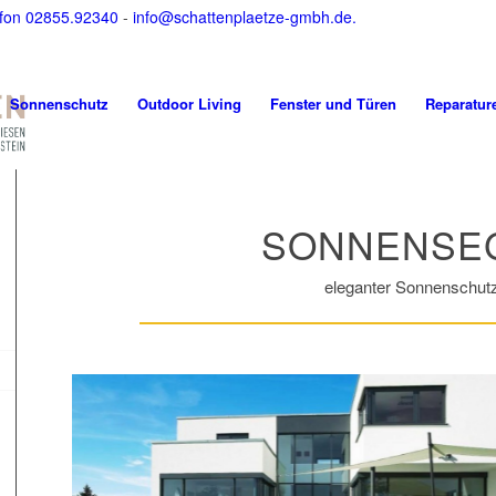
fon 02855.92340
-
info@schattenplaetze-gmbh.de.
Sonnenschutz
Outdoor Living
Fenster und Türen
Reparatur
SONNENSE
eleganter Sonnenschut