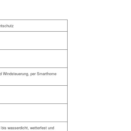
htschutz
nd Windsteuerung, per Smarthome
bis wasserdicht, wetterfest und