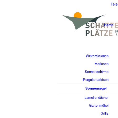
Tele
Home
Winteraktionen
Markisen
Sonnenschirme
Pergolamarkisen
Sonnensegel
Lamellendächer
Gartenmöbel
Grills