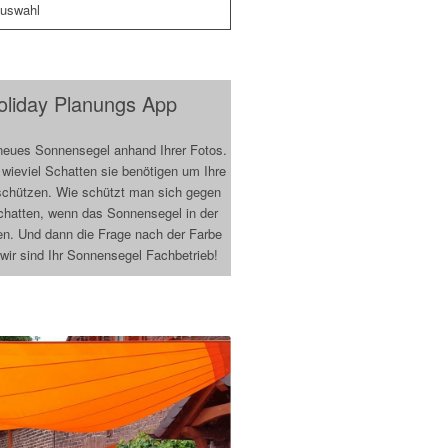
auswahl
oliday Planungs App
r neues Sonnensegel anhand Ihrer Fotos.
 wieviel Schatten sie benötigen um Ihre
 schützen. Wie schützt man sich gegen
chatten, wenn das Sonnensegel in der
ren. Und dann die Frage nach der Farbe
ir sind Ihr Sonnensegel Fachbetrieb!