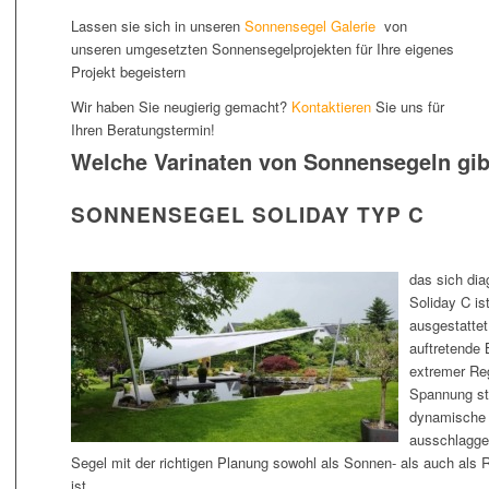
Lassen sie sich in unseren
Sonnensegel Galerie
von
unseren umgesetzten Sonnensegelprojekten für Ihre eigenes
Projekt begeistern
Wir haben Sie neugierig gemacht?
Kontaktieren
Sie uns für
Ihren Beratungstermin!
Welche Varinaten von Sonnensegeln gib
SONNENSEGEL SOLIDAY TYP C
das sich di
Soliday C ist
ausgestattet 
auftretende 
extremer Re
Spannung st
dynamische 
ausschlagge
Segel mit der richtigen Planung sowohl als Sonnen- als auch al
ist.