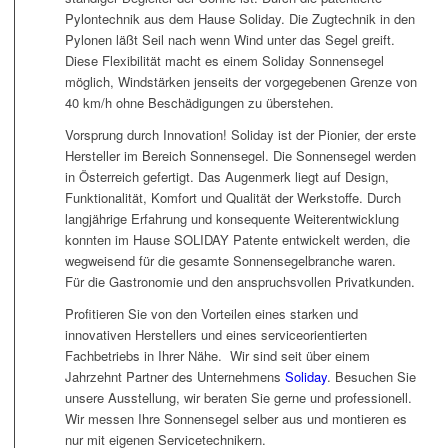
Pylontechnik aus dem Hause Soliday. Die Zugtechnik in den
Pylonen läßt Seil nach wenn Wind unter das Segel greift.
Diese Flexibilität macht es einem Soliday Sonnensegel
möglich, Windstärken jenseits der vorgegebenen Grenze von
40 km/h ohne Beschädigungen zu überstehen.
Vorsprung durch Innovation! Soliday ist der Pionier, der erste
Hersteller im Bereich Sonnensegel. Die Sonnensegel werden
in Österreich gefertigt. Das Augenmerk liegt auf Design,
Funktionalität, Komfort und Qualität der Werkstoffe. Durch
langjährige Erfahrung und konsequente Weiterentwicklung
konnten im Hause SOLIDAY Patente entwickelt werden, die
wegweisend für die gesamte Sonnensegelbranche waren.
Für die Gastronomie und den anspruchsvollen Privatkunden.
Profitieren Sie von den Vorteilen eines starken und
innovativen Herstellers und eines serviceorientierten
Fachbetriebs in Ihrer Nähe. Wir sind seit über einem
Jahrzehnt Partner des Unternehmens
Soliday
. Besuchen Sie
unsere Ausstellung, wir beraten Sie gerne und professionell.
Wir messen Ihre Sonnensegel selber aus und montieren es
nur mit eigenen Servicetechnikern.