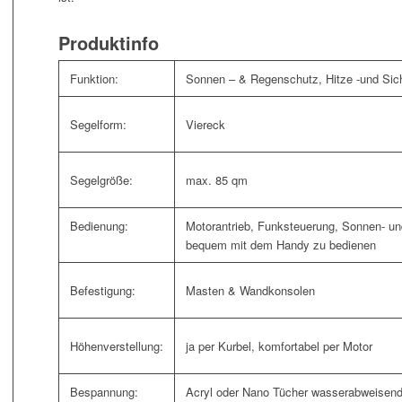
Produktinfo
Funktion:
Sonnen – & Regenschutz, Hitze -und Sic
Segelform:
Viereck
Segelgröße:
max. 85 qm
Bedienung:
Motorantrieb, Funksteuerung, Sonnen- u
bequem mit dem Handy zu bedienen
Befestigung:
Masten & Wandkonsolen
Höhenverstellung:
ja per Kurbel, komfortabel per Motor
Bespannung:
Acryl oder Nano Tücher wasserabweisend 