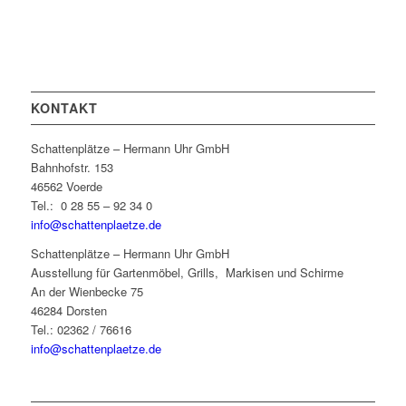
KONTAKT
Schattenplätze – Hermann Uhr GmbH
Bahnhofstr. 153
46562 Voerde
Tel.: 0 28 55 – 92 34 0
info@schattenplaetze.de
Schattenplätze – Hermann Uhr GmbH
Ausstellung für Gartenmöbel, Grills, Markisen und Schirme
An der Wienbecke 75
46284 Dorsten
Tel.: 02362 / 76616
info@schattenplaetze.de